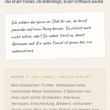
Das ist der Funnel. Die Reihenfolge, in der Vertrauen wächst.
Ich erkläre das gerne so: Stell dir vor, du lernst
jemanden auf einer Party kennen. Du pitchst auch
nicht sofort, oder? Du redest, hörst zu, baust
Vertrauen auf. Ein guter Funnel ist genau das, nur
automatisiert.
GRAFIK 1
DER FUNNEL, EHRLICH ERKLÄRT
Kein klassischer Trichter. Stattdessen eine
horizontale Reise-Illustration: 5 Stationen von
links nach rechts (Entdecken, Interesse,
Vertrauen, Entscheidung, Bleiben), verbunden
durch einen Weg. An jeder Station ein kleines Icon