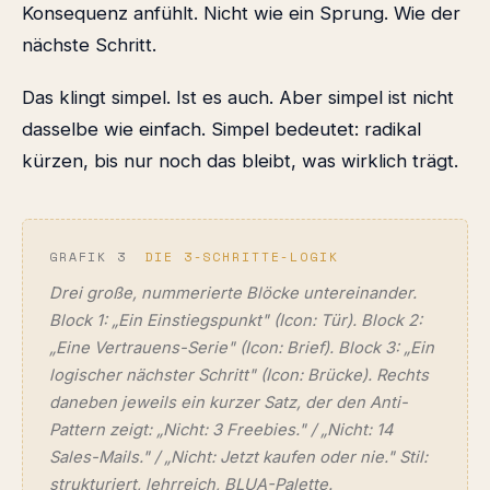
Konsequenz anfühlt. Nicht wie ein Sprung. Wie der
nächste Schritt.
Das klingt simpel. Ist es auch. Aber simpel ist nicht
dasselbe wie einfach. Simpel bedeutet: radikal
kürzen, bis nur noch das bleibt, was wirklich trägt.
GRAFIK 3
DIE 3-SCHRITTE-LOGIK
Drei große, nummerierte Blöcke untereinander.
Block 1: „Ein Einstiegspunkt" (Icon: Tür). Block 2:
„Eine Vertrauens-Serie" (Icon: Brief). Block 3: „Ein
logischer nächster Schritt" (Icon: Brücke). Rechts
daneben jeweils ein kurzer Satz, der den Anti-
Pattern zeigt: „Nicht: 3 Freebies." / „Nicht: 14
Sales-Mails." / „Nicht: Jetzt kaufen oder nie." Stil:
strukturiert, lehrreich, BLUA-Palette.