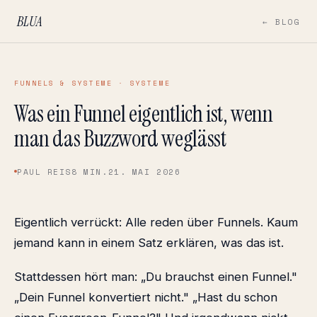
BLUA
← BLOG
FUNNELS & SYSTEME · SYSTEME
Was ein Funnel eigentlich ist, wenn
man das Buzzword weglässt
PAUL REIS
8 MIN.
21. MAI 2026
Eigentlich verrückt: Alle reden über Funnels. Kaum
jemand kann in einem Satz erklären, was das ist.
Stattdessen hört man: „Du brauchst einen Funnel."
„Dein Funnel konvertiert nicht." „Hast du schon